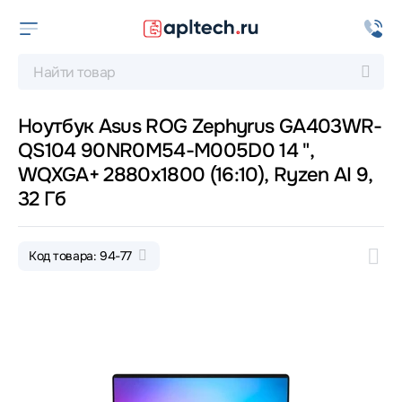
Ноутбук Asus ROG Zephyrus GA403WR-
QS104 90NR0M54-M005D0 14 ",
WQXGA+ 2880x1800 (16:10), Ryzen AI 9,
32 Гб
Код товара: 94-77