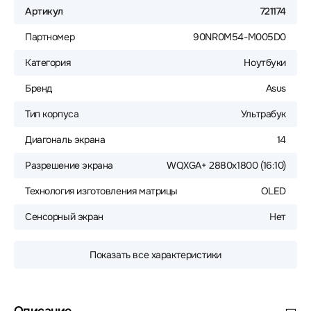
Артикул
721174
Партномер
90NR0M54-M005D0
Категория
Ноутбуки
Бренд
Asus
Тип корпуса
Ультрабук
Диагональ экрана
14
Разрешение экрана
WQXGA+ 2880x1800 (16:10)
Технология изготовления матрицы
OLED
Сенсорный экран
Нет
Показать все характеристики