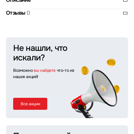
Описание
Отзывы
0
Не нашли, что
искали?
Возможно
вы найдете
что-то из
наших акций!
Все акции