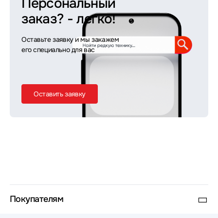
Персональный
заказ?
- легко!
Оставьте заявку и мы закажем
его специально для вас
Оставить заявку
Покупателям