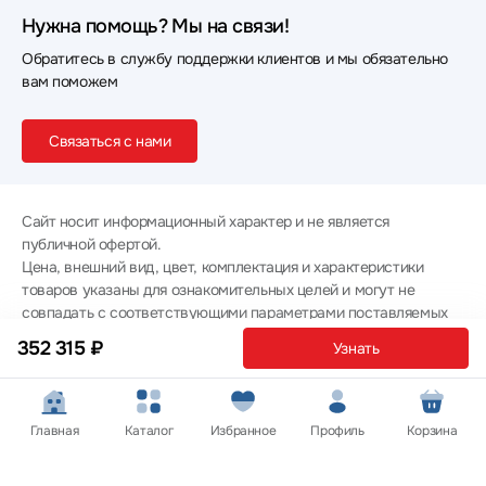
Нужна помощь? Мы на связи!
Обратитесь в службу поддержки клиентов и мы обязательно
вам поможем
Связаться с нами
Сайт носит информационный характер и не является
публичной офертой.
Цена, внешний вид, цвет, комплектация и характеристики
товаров указаны для ознакомительных целей и могут не
совпадать с соответствующими параметрами поставляемых
товаров - уточняйте информацию у менеджера при
352 315 ₽
Узнать
оформлении заказа.
Политика конфиденциальности
© 2012 — 2026 ООО «Эпл Тэк»
Главная
Каталог
Избранное
Профиль
Корзина