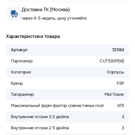
Доставка ТК (Москва):
через 4-5 недель, цену уточняйте
Характеристики товара
Артикул
721184
Партномер
CUT593P(W)
Категория
Корпусы
Бренд
FSP
Типоразмер
Mid-Tower
Максимальный форм-фактор совместимых плат
ATX
Внутренние отсеки 3.5 дюйма
3
Внутренние отсеки 2.5 дюйма
3