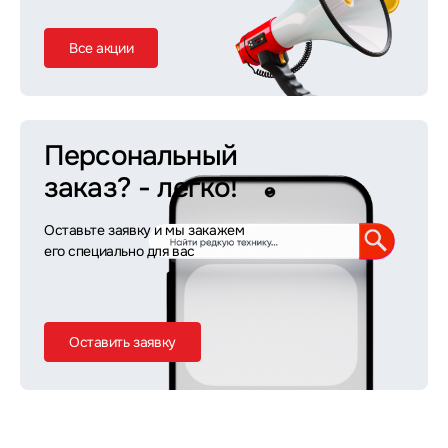
Все акции
Персональный
заказ?
- легко!
Оставьте заявку и мы закажем
его специально для вас
Оставить заявку