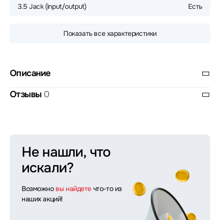
3.5 Jack (input/output)
Есть
Показать все характеристики
Описание
Отзывы
0
Не нашли, что
искали?
Возможно
вы найдете
что-то из
наших акций!