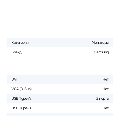
Категория
Мониторы
Бренд
Samsung
DVI
Нет
VGA (D-Sub)
Нет
USB Type-A
2 порта
USB Type-B
Нет