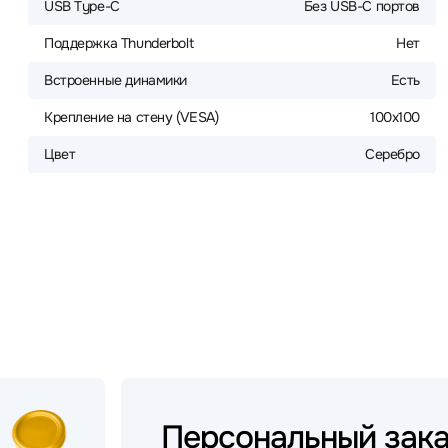
USB Type-C
Без USB-С портов
Поддержка Thunderbolt
Нет
Встроенные динамики
Есть
Крепление на стену (VESA)
100x100
Цвет
Серебро
Персональный
зак