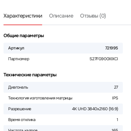
Характеристики
Описание
Отзывы (0)
Общие параметры
Артикул
721995
Партномер
S27FG900XIXCI
Технические параметры
Диагональ
27
Технология изготовления матрицы
IPS
Разрешение
4K UHD 3840x2160 (16:9)
Время отклика
1
Частота кадров
165