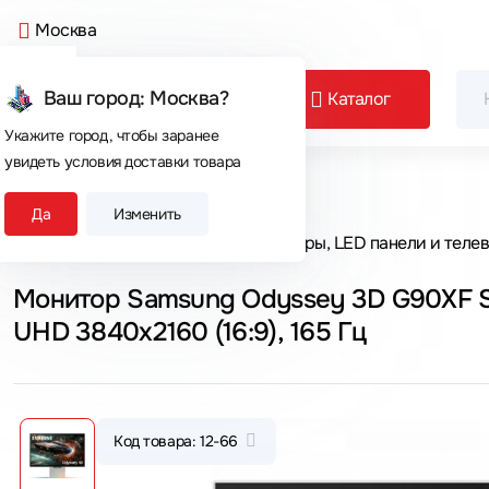
Москва
Ваш город: Москва?
Каталог
Укажите город, чтобы заранее
увидеть условия доставки товара
Сегодня покупают
Да
Изменить
Главная
Каталог товаров
Мониторы, LED панели и теле
Монитор Samsung Odyssey 3D G90XF S2
UHD 3840x2160 (16:9), 165 Гц
Код товара: 12-66