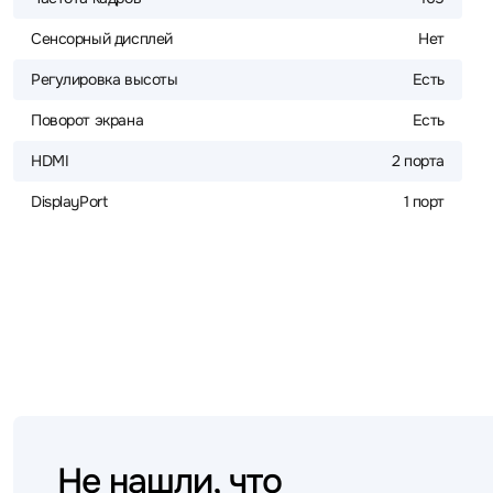
Сенсорный дисплей
Нет
Регулировка высоты
Есть
Поворот экрана
Есть
HDMI
2 порта
DisplayPort
1 порт
Не нашли, что