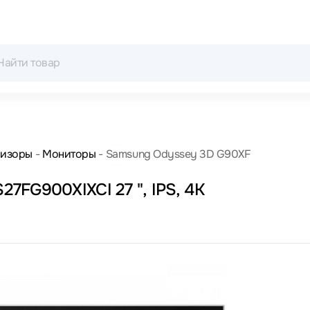
визоры
Мониторы
Samsung Odyssey 3D G90XF
7FG900XIXCI 27 ", IPS, 4K