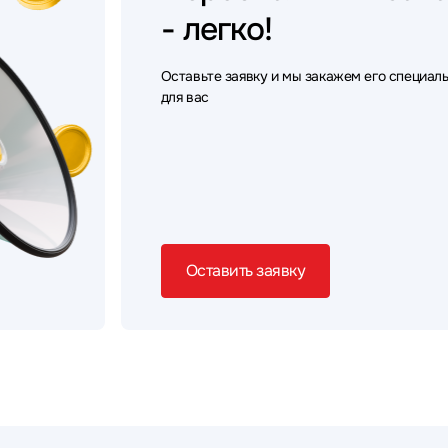
- легко!
Оставьте заявку и мы закажем его специал
для вас
Оставить заявку