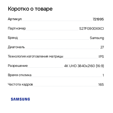
Коротко о товаре
Артикул
721995
Партномер
S27FG900XIXCI
Бренд
Samsung
Диагональ
27
Технология изготовления матрицы
IPS
Разрешение
4K UHD 3840x2160 (16:9)
Время отклика
1
Частота кадров
165