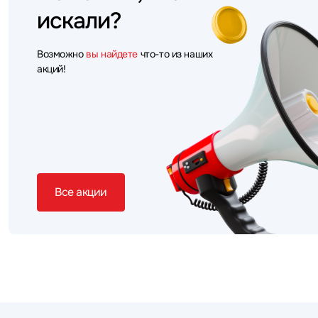
искали?
Возможно
вы найдете
что-то из наших
акций!
Все акции