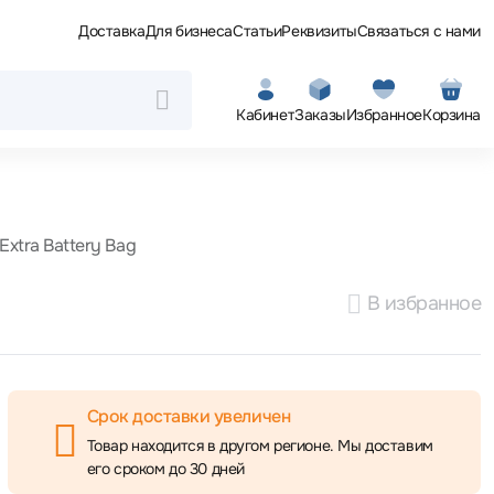
Доставка
Для бизнеса
Статьи
Реквизиты
Связаться с нами
Кабинет
Заказы
Избранное
Корзина
xtra Battery Bag
В избранное
Срок доставки увеличен
Товар находится в другом регионе. Мы доставим
его сроком до 30 дней