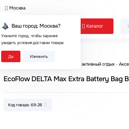
Москва
Ваш город: Москва?
Каталог
Укажите город, чтобы заранее
увидеть условия доставки товара
Сегодня покупают
Да
Изменить
Главная
Каталог товаров
Спорт и активный отдых
Аксе
EcoFlow DELTA Max Extra Battery Ba
Код товара: 69-28