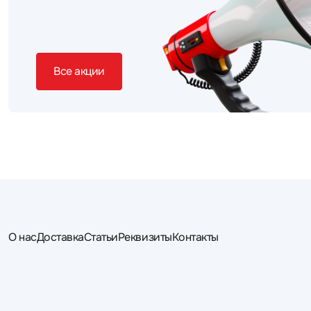
Все акции
О нас
Доставка
Статьи
Реквизиты
Контакты