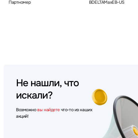
Партномер
BDELTAMaxEB-US
Не нашли, что
искали?
Возможно
вы найдете
что-то из наших
акций!