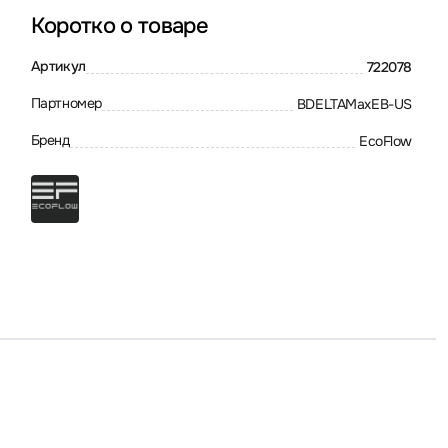
Коротко о товаре
Артикул
722078
Партномер
BDELTAMaxEB-US
Бренд
EcoFlow