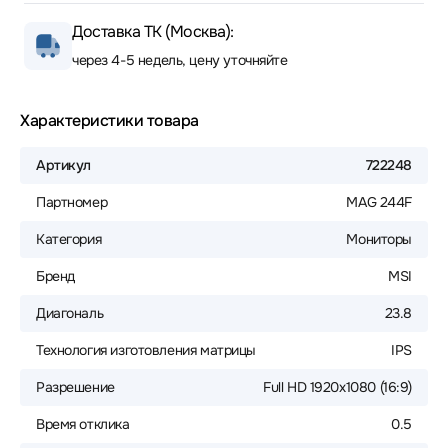
Доставка ТК (Москва):
через 4-5 недель, цену уточняйте
Характеристики товара
Артикул
722248
Партномер
MAG 244F
Категория
Мониторы
Бренд
MSI
Диагональ
23.8
Технология изготовления матрицы
IPS
Разрешение
Full HD 1920x1080 (16:9)
Время отклика
0.5