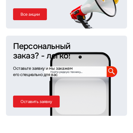
Все акции
Персональный
заказ?
- легко!
Оставьте заявку и мы закажем
его специально для вас
Оставить заявку