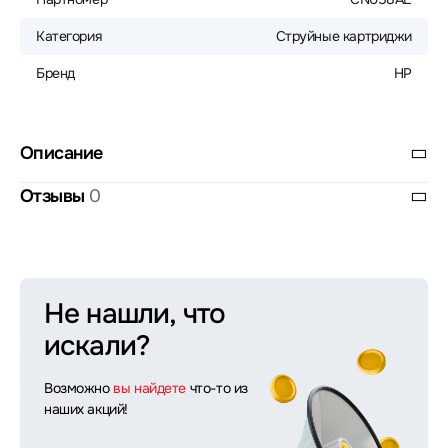
Категория
Струйные картриджи
Бренд
HP
Описание
Отзывы
0
Не нашли, что
искали?
Возможно
вы найдете
что-то из
наших акций!