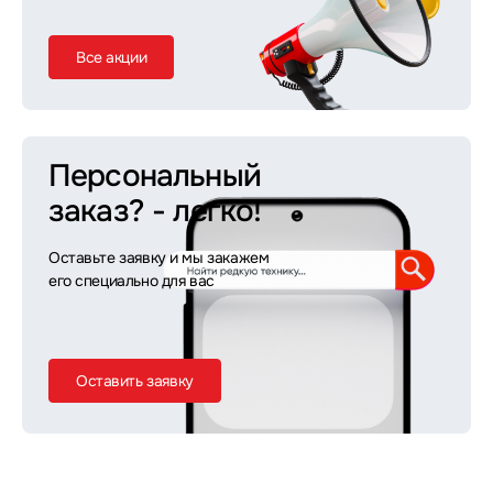
Все акции
Персональный
заказ?
- легко!
Оставьте заявку и мы закажем
его специально для вас
Оставить заявку