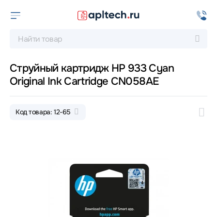
Струйный картридж HP 933 Cyan
Original Ink Cartridge CN058AE
Код товара: 12-65