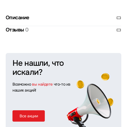
Описание
Отзывы
0
Не нашли, что
искали?
Возможно
вы найдете
что-то из
наших акций!
Все акции