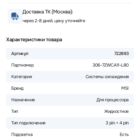
Доставка ТК (Москва):
через 2-8 дней, цену уточняйте
Характеристики товара
Артикул
722893
Партномер
306-7ZWCA11-L80
Категория
Системы охлаждения
Бренд
MSI
Назначение
Для процессора
Тип
Жидкостное
Тип подключения
3 pin + 4 pin
Подсветка
Есть