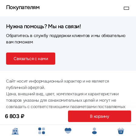
Покупателям
Нужна помощь? Мы на связи!
Обратитесь в службу поддержки клиентов и мы обязательно
вам поможем
Связаться с нами
Сайт носит информационный характер и не является
публичной офертой.
Цена, внешний вид, цвет, комплектация и характеристики
товаров указаны для ознакомительных целей и могут не
совпадать с соответствующими параметрами поставляемых
товаров - уточняйте информацию у менеджера при
6 803 ₽
В корзину
оформлении заказа.
Политика конфиденциальности
© 2012 — 2026 ООО «Эпл Тэк»