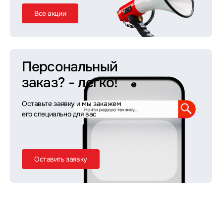
Все акции
Персональный
заказ?
- легко!
Оставьте заявку и мы закажем
его специально для вас
Оставить заявку