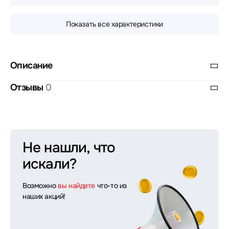
Показать все характеристики
Описание
Отзывы
0
Не нашли, что
искали?
Возможно
вы найдете
что-то из
наших акций!