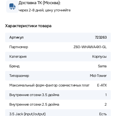
Доставка ТК (Москва):
через 2-8 дней, цену уточняйте
Характеристики товара
Артикул
723263
Партномер
Z60-WHAWA4X1-GL
Категория
Корпусы
Бренд
Sama
Типоразмер
Mid-Tower
Максимальный форм-фактор совместимых плат
E-ATX
Внутренние отсеки 3.5 дюйма
1
Внутренние отсеки 2.5 дюйма
2
3.5 Jack (input/output)
Есть