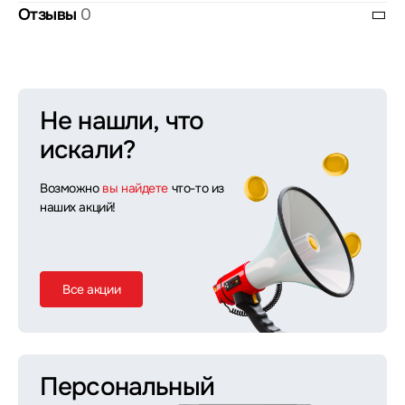
Отзывы
0
Не нашли, что
искали?
Возможно
вы найдете
что-то из
наших акций!
Все акции
Персональный