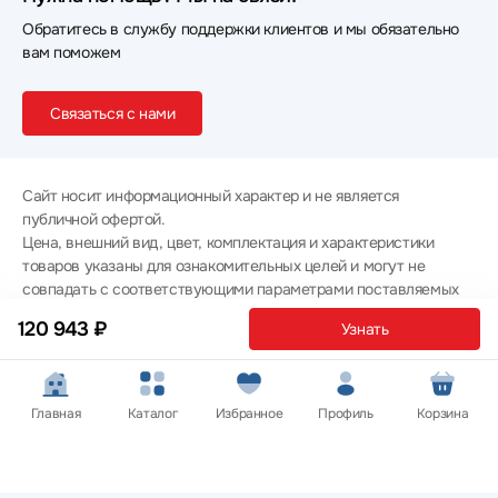
Обратитесь в службу поддержки клиентов и мы обязательно
вам поможем
Связаться с нами
Сайт носит информационный характер и не является
публичной офертой.
Цена, внешний вид, цвет, комплектация и характеристики
товаров указаны для ознакомительных целей и могут не
совпадать с соответствующими параметрами поставляемых
товаров - уточняйте информацию у менеджера при
120 943 ₽
Узнать
оформлении заказа.
Политика конфиденциальности
© 2012 — 2026 ООО «Эпл Тэк»
Главная
Каталог
Избранное
Профиль
Корзина