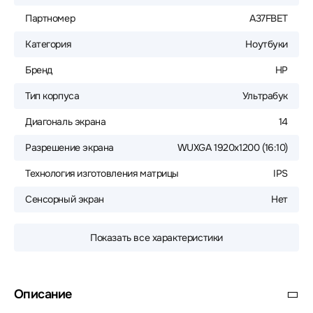
Партномер
A37FBET
Категория
Ноутбуки
Бренд
HP
Тип корпуса
Ультрабук
Диагональ экрана
14
Разрешение экрана
WUXGA 1920x1200 (16:10)
Технология изготовления матрицы
IPS
Сенсорный экран
Нет
Показать все характеристики
Описание