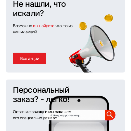
Не нашли, что
искали?
Возможно
вы найдете
что-то из
наших акций!
Все акции
Персональный
заказ?
- легко!
Оставьте заявку и мы закажем
его специально для вас