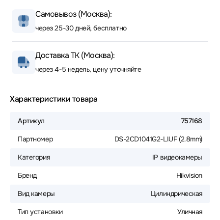
Самовывоз (Москва):
через 25-30 дней, бесплатно
Доставка ТК (Москва):
через 4-5 недель, цену уточняйте
Характеристики товара
Артикул
757168
Партномер
DS-2CD1041G2-LIUF (2.8mm)
Категория
IP видеокамеры
Бренд
Hikvision
Вид камеры
Цилиндрическая
Тип установки
Уличная