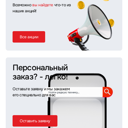
Возможно
вы найдете
что-то из
наших акций!
Все акции
Персональный
заказ?
- легко!
Оставьте заявку и мы закажем
его специально для вас
Оставить заявку