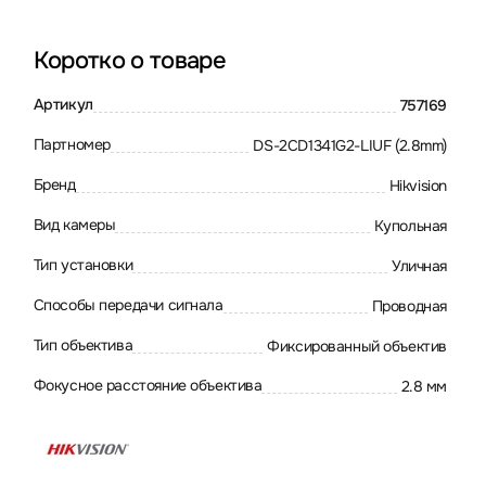
Коротко о товаре
Артикул
757169
Партномер
DS-2CD1341G2-LIUF (2.8mm)
Бренд
Hikvision
Вид камеры
Купольная
Тип установки
Уличная
Способы передачи сигнала
Проводная
Тип объектива
Фиксированный объектив
Фокусное расстояние объектива
2.8 мм