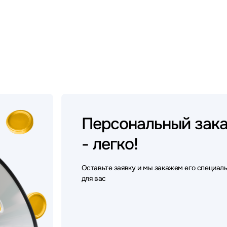
Персональный
зак
- легко!
Оставьте заявку и мы закажем его специал
для вас