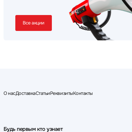
Все акции
О нас
Доставка
Статьи
Реквизиты
Контакты
Будь первым кто узнает