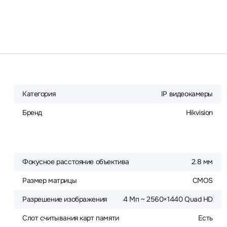
Категория
IP видеокамеры
Бренд
Hikvision
Фокусное расстояние объектива
2.8 мм
Размер матрицы
CMOS
Разрешение изображения
4 Мп ~ 2560×1440 Quad HD
Слот считывания карт памяти
Есть