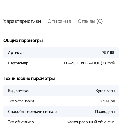
Характеристики
Описание
Отзывы (0)
Общие параметры
Артикул
757169
Партномер
DS-2CD1341G2-LIUF (2.8mm)
Технические параметры
Вид камеры
Купольная
Тип установки
Уличная
Способы передачи сигнала
Проводная
Тип объектива
Фиксированный объектив