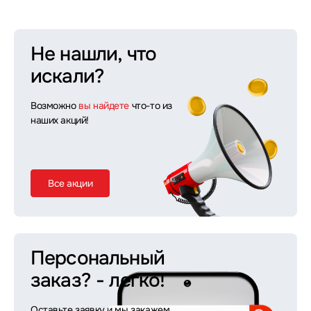
Не нашли, что
искали?
Возможно
вы найдете
что-то из
наших акций!
Все акции
Персональный
заказ?
- легко!
Оставьте заявку и мы закажем