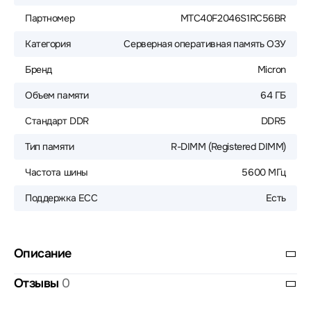
Партномер
MTC40F2046S1RC56BR
Категория
Серверная оперативная память ОЗУ
Бренд
Micron
Объем памяти
64 ГБ
Стандарт DDR
DDR5
Тип памяти
R-DIMM (Registered DIMM)
Частота шины
5600 МГц
Поддержка ECC
Есть
Описание
Отзывы
0