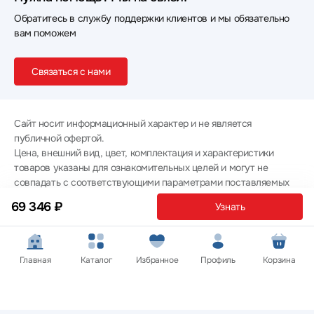
Обратитесь в службу поддержки клиентов и мы обязательно
вам поможем
Связаться с нами
Сайт носит информационный характер и не является
публичной офертой.
Цена, внешний вид, цвет, комплектация и характеристики
товаров указаны для ознакомительных целей и могут не
совпадать с соответствующими параметрами поставляемых
товаров - уточняйте информацию у менеджера при
69 346 ₽
Узнать
оформлении заказа.
Политика конфиденциальности
© 2012 — 2026 ООО «Эпл Тэк»
Главная
Каталог
Избранное
Профиль
Корзина