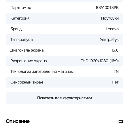
Партномер
83A100T3PB
Категория
Ноутбуки
Бренд
Lenovo
Тип корпуса
Ультрабук
Диагональ экрана
15.6
Разрешение экрана
FHD 1920x1080 (16:9)
Технология изготовления матрицы
TN
Сенсорный экран
Нет
Показать все характеристики
Описание