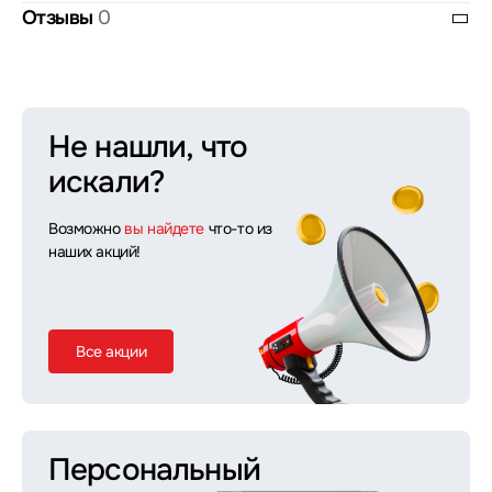
Отзывы
0
Не нашли, что
искали?
Возможно
вы найдете
что-то из
наших акций!
Все акции
Персональный