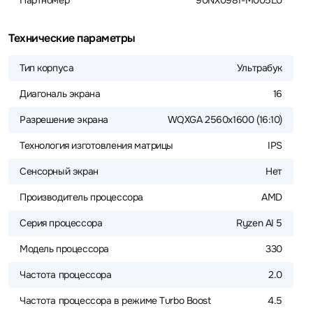
Партномер
90NX0981-M005L0
Технические параметры
Тип корпуса
Ультрабук
Диагональ экрана
16
Разрешение экрана
WQXGA 2560x1600 (16:10)
Технология изготовления матрицы
IPS
Сенсорный экран
Нет
Производитель процессора
AMD
Серия процессора
Ryzen AI 5
Модель процессора
330
Частота процессора
2.0
Частота процессора в режиме Turbo Boost
4.5