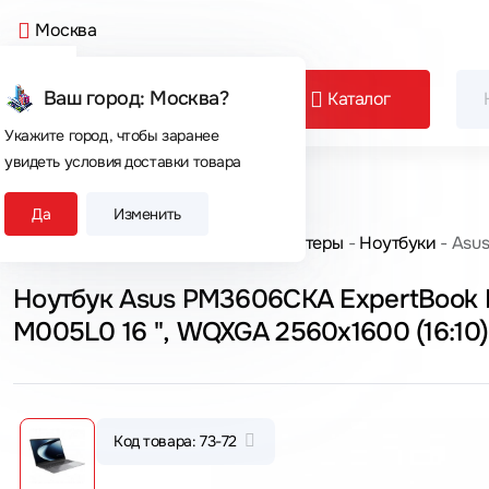
Москва
Ваш город: Москва?
Каталог
Укажите город, чтобы заранее
увидеть условия доставки товара
Сегодня покупают
Да
Изменить
Главная
Каталог товаров
Компьютеры
Ноутбуки
Asus
Ноутбук Asus PM3606CKA ExpertBook 
M005L0 16 ", WQXGA 2560x1600 (16:10), 
Код товара: 73-72