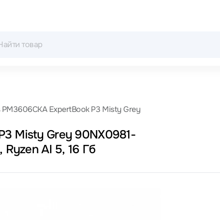
 PM3606CKA ExpertBook P3 Misty Grey
P3 Misty Grey 90NX0981-
Ryzen AI 5, 16 Гб