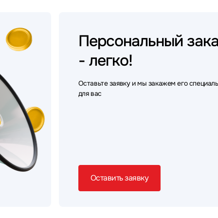
Персональный
зак
- легко!
Оставьте заявку и мы закажем его специал
для вас
Оставить заявку