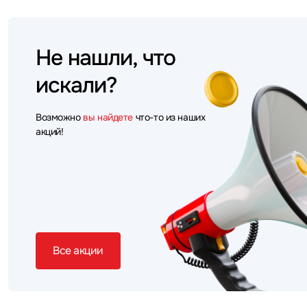
Не нашли, что
искали?
Возможно
вы найдете
что-то из наших
акций!
Все акции