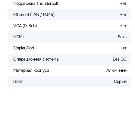
Поддержка Thunderbolt
Нет
Ethernet (LAN / RJ45)
Нет
VGA (D-Sub)
Нет
HDMI
Есть
DisplayPort
Нет
Операционная система
Без ОС
Материал корпуса
Алюминий
Цвет
Серый