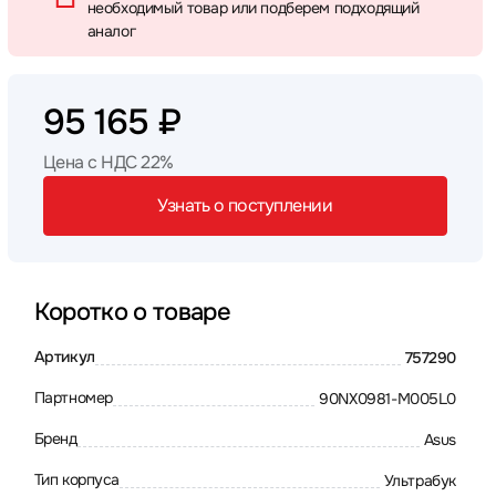
необходимый товар или подберем подходящий
аналог
95 165 ₽
Цена с НДС 22%
Узнать о поступлении
Коротко о товаре
Артикул
757290
Партномер
90NX0981-M005L0
Бренд
Asus
Тип корпуса
Ультрабук