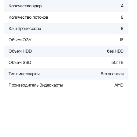
Количество ядер
4
Количество потоков
8
Кэш процессора
8
Объем ОЗУ
16
Объем HDD
без HDD
Объем SSD
512 ГБ
Тип видеокарты
Встроенная
Производитель Видеокарты
AMD