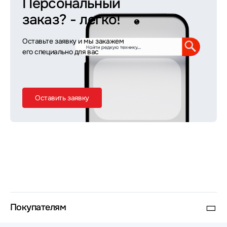
Персональный
заказ?
- легко!
Оставьте заявку и мы закажем
его специально для вас
Оставить заявку
Покупателям