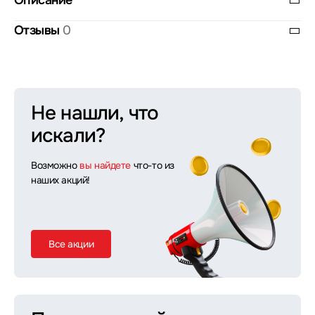
Описание
Отзывы
0
Не нашли, что
искали?
Возможно
вы найдете
что-то из
наших акций!
Все акции