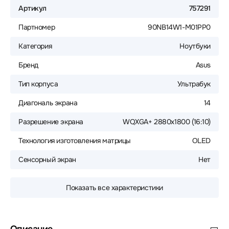
Артикул
757291
Партномер
90NB14W1-M01PP0
Категория
Ноутбуки
Бренд
Asus
Тип корпуса
Ультрабук
Диагональ экрана
14
Разрешение экрана
WQXGA+ 2880x1800 (16:10)
Технология изготовления матрицы
OLED
Сенсорный экран
Нет
Показать все характеристики