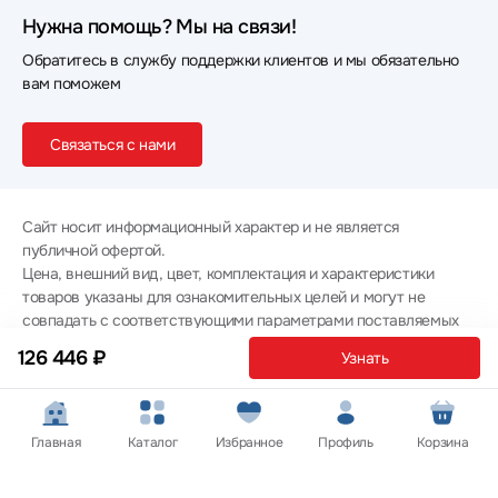
Нужна помощь? Мы на связи!
Обратитесь в службу поддержки клиентов и мы обязательно
вам поможем
Связаться с нами
Сайт носит информационный характер и не является
публичной офертой.
Цена, внешний вид, цвет, комплектация и характеристики
товаров указаны для ознакомительных целей и могут не
совпадать с соответствующими параметрами поставляемых
товаров - уточняйте информацию у менеджера при
126 446 ₽
Узнать
оформлении заказа.
Политика конфиденциальности
© 2012 — 2026 ООО «Эпл Тэк»
Главная
Каталог
Избранное
Профиль
Корзина