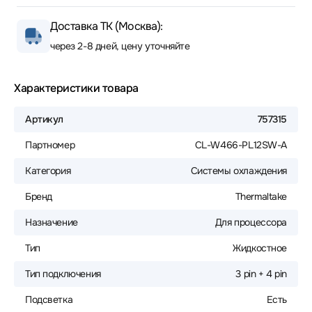
Доставка ТК (Москва):
через 2-8 дней, цену уточняйте
Характеристики товара
Артикул
757315
Партномер
CL-W466-PL12SW-A
Категория
Системы охлаждения
Бренд
Thermaltake
Назначение
Для процессора
Тип
Жидкостное
Тип подключения
3 pin + 4 pin
Подсветка
Есть