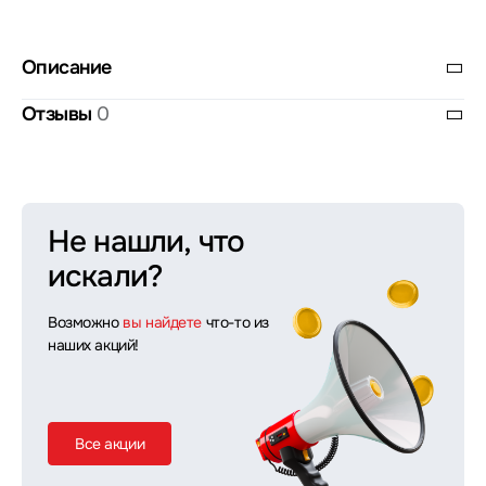
Описание
Отзывы
0
Не нашли, что
искали?
Возможно
вы найдете
что-то из
наших акций!
Все акции