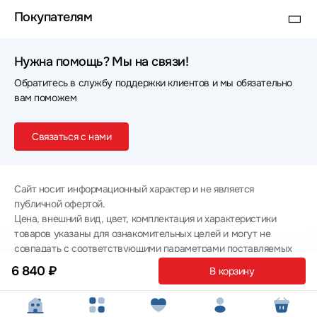
Покупателям
Нужна помощь? Мы на связи!
Обратитесь в службу поддержки клиентов и мы обязательно
вам поможем
Связаться с нами
Сайт носит информационный характер и не является
публичной офертой.
Цена, внешний вид, цвет, комплектация и характеристики
товаров указаны для ознакомительных целей и могут не
совпадать с соответствующими параметрами поставляемых
товаров - уточняйте информацию у менеджера при
6 840 ₽
В корзину
оформлении заказа.
Политика конфиденциальности
© 2012 — 2026 ООО «Эпл Тэк»