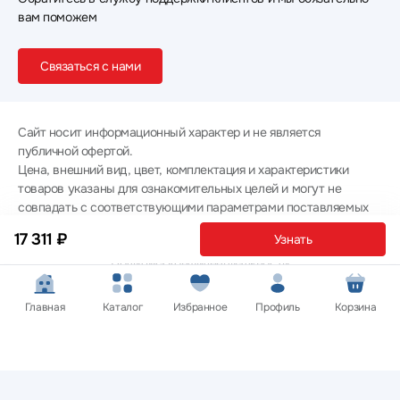
вам поможем
Связаться с нами
Сайт носит информационный характер и не является
публичной офертой.
Цена, внешний вид, цвет, комплектация и характеристики
товаров указаны для ознакомительных целей и могут не
совпадать с соответствующими параметрами поставляемых
товаров - уточняйте информацию у менеджера при
17 311 ₽
Узнать
оформлении заказа.
Политика конфиденциальности
© 2012 — 2026 ООО «Эпл Тэк»
Главная
Каталог
Избранное
Профиль
Корзина