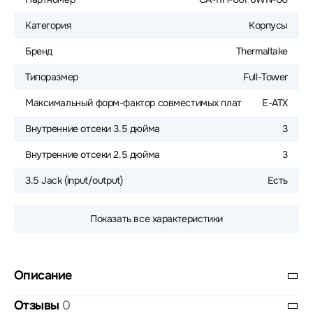
Категория
Корпусы
Бренд
Thermaltake
Типоразмер
Full-Tower
Максимальный форм-фактор совместимых плат
E-ATX
Внутренние отсеки 3.5 дюйма
3
Внутренние отсеки 2.5 дюйма
3
3.5 Jack (input/output)
Есть
Показать все характеристики
Описание
Отзывы
0