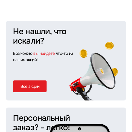
Не нашли, что
искали?
Возможно
вы найдете
что-то из
наших акций!
Все акции
Персональный
заказ?
- легко!