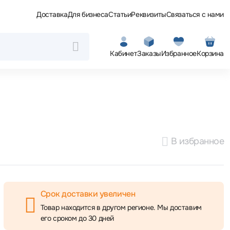
Доставка
Для бизнеса
Статьи
Реквизиты
Связаться с нами
Кабинет
Заказы
Избранное
Корзина
В избранное
Срок доставки увеличен
Товар находится в другом регионе. Мы доставим
его сроком до 30 дней