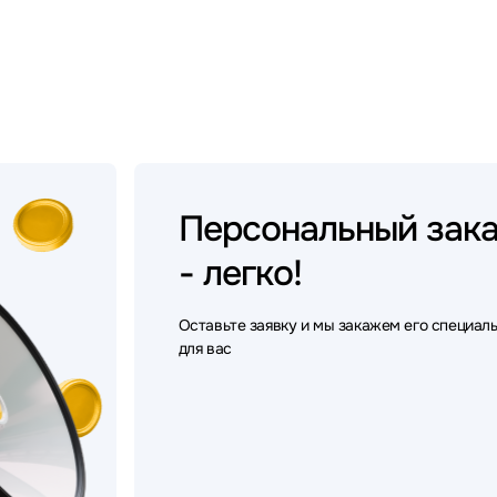
Персональный
зак
- легко!
Оставьте заявку и мы закажем его специал
для вас