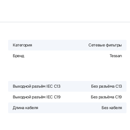
Категория
Сетевые фильтры
Бренд
Tessan
Выходной разъём IEC C13
Без разъёма C13
Выходной разъём IEC C19
Без разъёма C19
Длина кабеля
Без кабеля