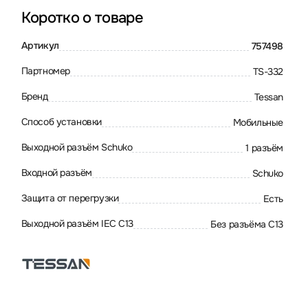
Коротко о товаре
Артикул
757498
Партномер
TS-332
Бренд
Tessan
Способ установки
Мобильные
Выходной разъём Schuko
1 разъём
Входной разъём
Schuko
Защита от перегрузки
Есть
Выходной разъём IEC C13
Без разъёма C13