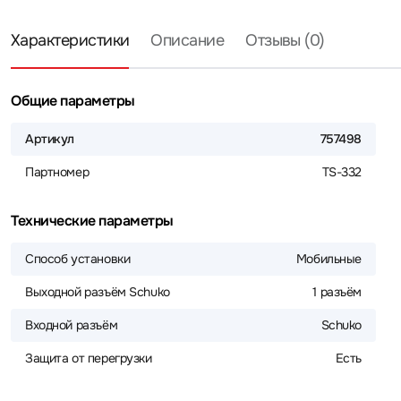
Характеристики
Описание
Отзывы (0)
Общие параметры
Артикул
757498
Партномер
TS-332
Технические параметры
Способ установки
Мобильные
Выходной разъём Schuko
1 разъём
Входной разъём
Schuko
Защита от перегрузки
Есть