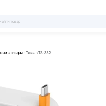
евые фильтры
Tessan TS-332