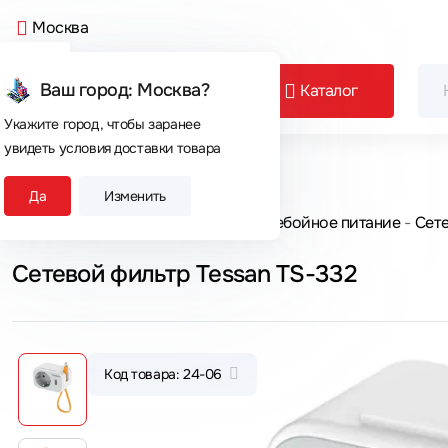
Москва
Ваш город: Москва?
Каталог
Укажите город, чтобы заранее
увидеть условия доставки товара
Сегодня покупают
Да
Изменить
Главная
Каталог товаров
Бесперебойное питание
Сет
Сетевой фильтр Tessan TS-332
Код товара: 24-06