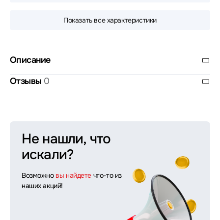
Показать все характеристики
Описание
Отзывы
0
Не нашли, что
искали?
Возможно
вы найдете
что-то из
наших акций!