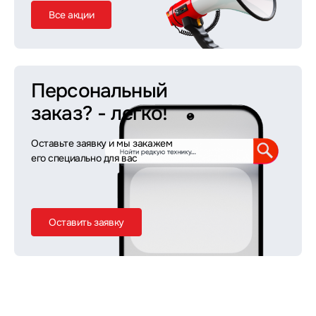
Все акции
Персональный
заказ?
- легко!
Оставьте заявку и мы закажем
его специально для вас
Оставить заявку