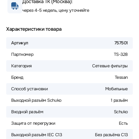
Доставка ТК (Москва):
через 4-5 недель, цену уточняйте
Характеристики товара
Артикул
757501
Партномер
TS-328
Категория
Сетевые фильтры
Бренд
Tessan
Способ установки
Мобильные
Выходной разъём Schuko
1 разъём
Входной разъём
Schuko
Защита от перегрузки
Есть
Выходной разъём IEC C13
Без разъёма C13