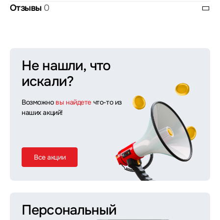
Отзывы
0
Не нашли, что
искали?
Возможно
вы найдете
что-то из
наших акций!
Все акции
Персональный