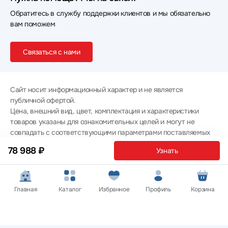
Обратитесь в службу поддержки клиентов и мы обязательно
вам поможем
Связаться с нами
Сайт носит информационный характер и не является
публичной офертой.
Цена, внешний вид, цвет, комплектация и характеристики
товаров указаны для ознакомительных целей и могут не
совпадать с соответствующими параметрами поставляемых
товаров - уточняйте информацию у менеджера при
78 988 ₽
Узнать
оформлении заказа.
Политика конфиденциальности
© 2012 — 2026 ООО «Эпл Тэк»
Главная
Каталог
Избранное
Профиль
Корзина