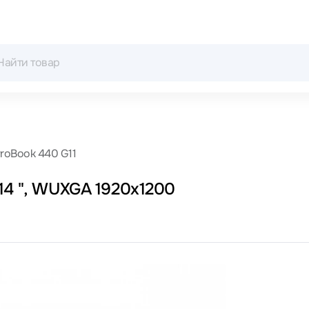
roBook 440 G11
14 ", WUXGA 1920x1200