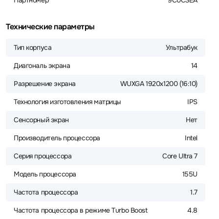
Партномер
9C0C3EA
Технические параметры
Тип корпуса
Ультрабук
Диагональ экрана
14
Разрешение экрана
WUXGA 1920x1200 (16:10)
Технология изготовления матрицы
IPS
Сенсорный экран
Нет
Производитель процессора
Intel
Серия процессора
Core Ultra 7
Модель процессора
155U
Частота процессора
1.7
Частота процессора в режиме Turbo Boost
4.8