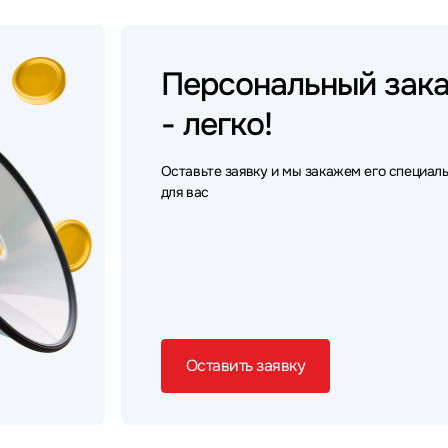
Персональный
зак
- легко!
Оставьте заявку и мы закажем его специал
для вас
Оставить заявку