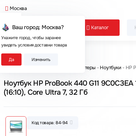
Москва
Ваш город: Москва?
Каталог
Укажите город, чтобы заранее
увидеть условия доставки товара
Сегодня покупают
Да
Изменить
Главная
Каталог товаров
Компьютеры
Ноутбуки
HP P
Ноутбук HP ProBook 440 G11 9C0C3EA 
(16:10), Core Ultra 7, 32 Гб
Код товара: 84-94