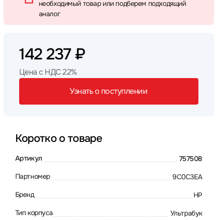
необходимый товар или подберем подходящий
аналог
142 237 ₽
Цена с НДС 22%
Узнать о поступлении
Коротко о товаре
Артикул
757508
Партномер
9C0C3EA
Бренд
HP
Тип корпуса
Ультрабук