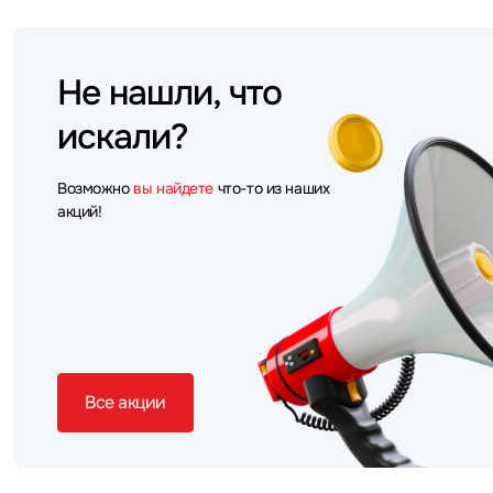
Не нашли, что
искали?
Возможно
вы найдете
что-то из наших
акций!
Все акции