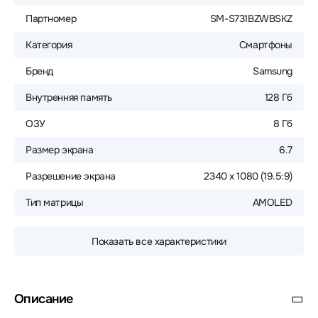
Партномер
SM-S731BZWBSKZ
Категория
Смартфоны
Бренд
Samsung
Внутренняя память
128 Гб
ОЗУ
8 Гб
Размер экрана
6.7
Разрешение экрана
2340 x 1080 (19.5:9)
Тип матрицы
AMOLED
Показать все характеристики
Описание