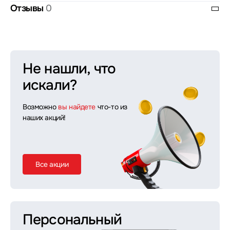
Отзывы
0
Не нашли, что
искали?
Возможно
вы найдете
что-то из
наших акций!
Все акции
Персональный