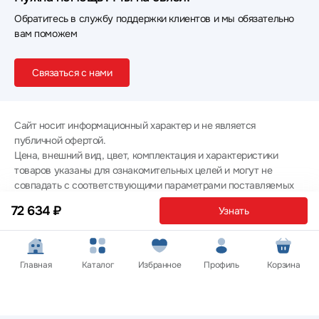
Обратитесь в службу поддержки клиентов и мы обязательно
вам поможем
Связаться с нами
Сайт носит информационный характер и не является
публичной офертой.
Цена, внешний вид, цвет, комплектация и характеристики
товаров указаны для ознакомительных целей и могут не
совпадать с соответствующими параметрами поставляемых
товаров - уточняйте информацию у менеджера при
72 634 ₽
Узнать
оформлении заказа.
Политика конфиденциальности
© 2012 — 2026 ООО «Эпл Тэк»
Главная
Каталог
Избранное
Профиль
Корзина