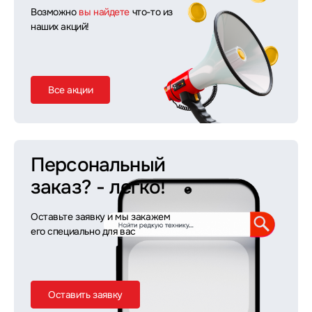
Возможно
вы найдете
что-то из
наших акций!
Все акции
Персональный
заказ?
- легко!
Оставьте заявку и мы закажем
его специально для вас
Оставить заявку