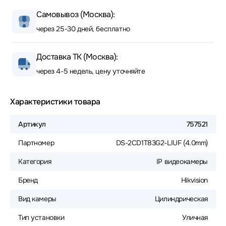
Самовывоз (Москва):
через 25-30 дней, бесплатно
Доставка ТК (Москва):
через 4-5 недель, цену уточняйте
Характеристики товара
Артикул
757521
Партномер
DS-2CD1T83G2-LIUF (4.0mm)
Категория
IP видеокамеры
Бренд
Hikvision
Вид камеры
Цилиндрическая
Тип установки
Уличная