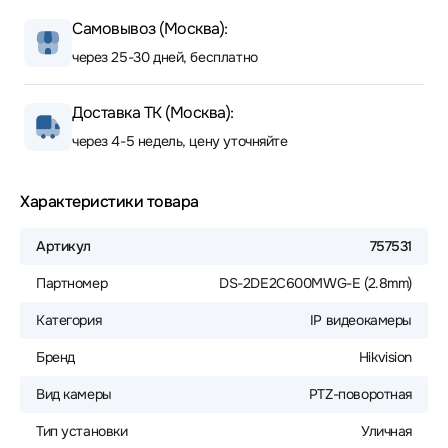
Самовывоз (Москва):
через 25-30 дней, бесплатно
Доставка ТК (Москва):
через 4-5 недель, цену уточняйте
Характеристики товара
Артикул
757531
Партномер
DS-2DE2C600MWG-E (2.8mm)
Категория
IP видеокамеры
Бренд
Hikvision
Вид камеры
PTZ-поворотная
Тип установки
Уличная