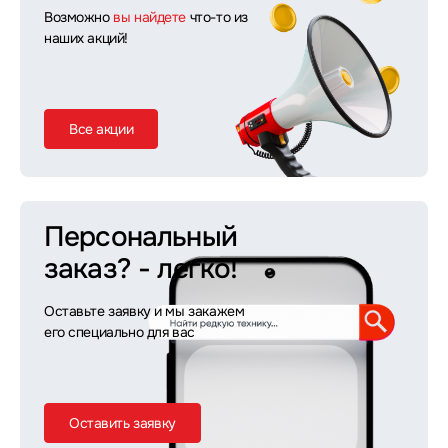
Возможно
вы найдете
что-то из
наших акций!
Все акции
Персональный
заказ?
- легко!
Оставьте заявку и мы закажем
его специально для вас
Оставить заявку