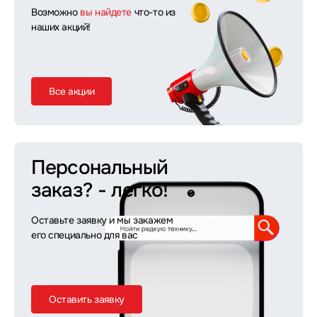
Возможно
вы найдете
что-то из
наших акций!
Все акции
Персональный
заказ?
- легко!
Оставьте заявку и мы закажем
его специально для вас
Оставить заявку