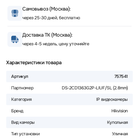
Самовывоз (Москва):
через 25-30 дней, бесплатно
Доставка ТК (Москва):
через 4-5 недель, цену уточняйте
Характеристики товара
Артикул
757541
Партномер
DS-2CD1363G2P-LIUF/SL (2.8mm)
Категория
IP видеокамеры
Бренд
Hikvision
Вид камеры
Купольная
Тип установки
Уличная