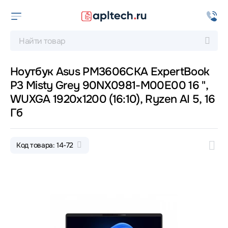
Ноутбук Asus PM3606CKA ExpertBook
P3 Misty Grey 90NX0981-M00E00 16 ",
WUXGA 1920x1200 (16:10), Ryzen AI 5, 16
Гб
Код товара: 14-72