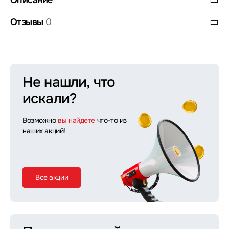
Описание
Отзывы
0
Не нашли, что
искали?
Возможно
вы найдете
что-то из
наших акций!
Все акции