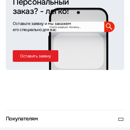
Персональный
заказ?
- легко!
Оставьте заявку и мы закажем
его специально для вас
Оставить заявку
Покупателям