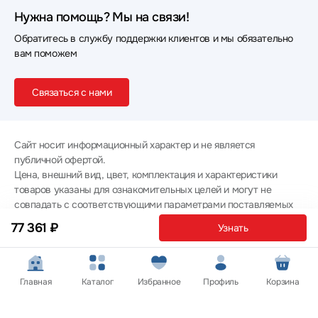
Нужна помощь? Мы на связи!
Обратитесь в службу поддержки клиентов и мы обязательно
вам поможем
Связаться с нами
Сайт носит информационный характер и не является
публичной офертой.
Цена, внешний вид, цвет, комплектация и характеристики
товаров указаны для ознакомительных целей и могут не
совпадать с соответствующими параметрами поставляемых
товаров - уточняйте информацию у менеджера при
77 361 ₽
Узнать
оформлении заказа.
Политика конфиденциальности
© 2012 — 2026 ООО «Эпл Тэк»
Главная
Каталог
Избранное
Профиль
Корзина