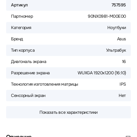
Артикул
757595
Партномер
90NX0981-M00E00
Категория
Ноутбуки
Бренд
Asus
Тип корпуса
Ультрабук
Диагональ экрана
16
Разрешение экрана
WUXGA 1920x1200 (16:10)
Технология изготовления матрицы
IPS
Сенсорный экран
Нет
Показать все характеристики