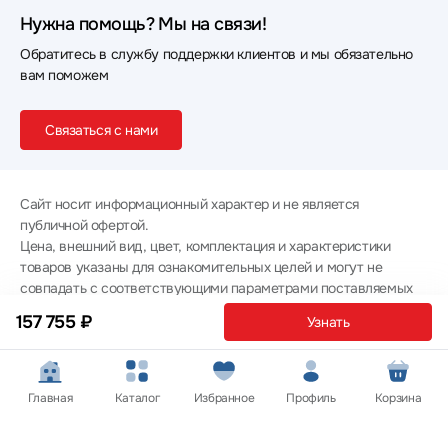
Нужна помощь? Мы на связи!
Обратитесь в службу поддержки клиентов и мы обязательно
вам поможем
Связаться с нами
Сайт носит информационный характер и не является
публичной офертой.
Цена, внешний вид, цвет, комплектация и характеристики
товаров указаны для ознакомительных целей и могут не
совпадать с соответствующими параметрами поставляемых
товаров - уточняйте информацию у менеджера при
157 755 ₽
Узнать
оформлении заказа.
Политика конфиденциальности
© 2012 — 2026 ООО «Эпл Тэк»
Главная
Каталог
Избранное
Профиль
Корзина