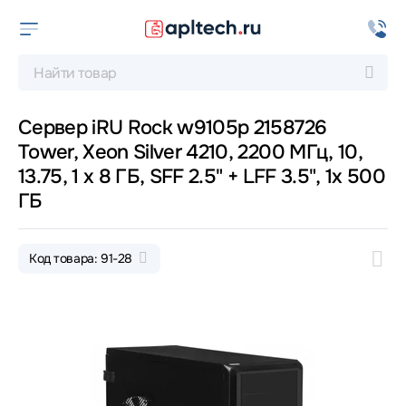
Сервер iRU Rock w9105p 2158726
Tower, Xeon Silver 4210, 2200 МГц, 10,
13.75, 1 x 8 ГБ, SFF 2.5" + LFF 3.5", 1x 500
ГБ
Код товара: 91-28