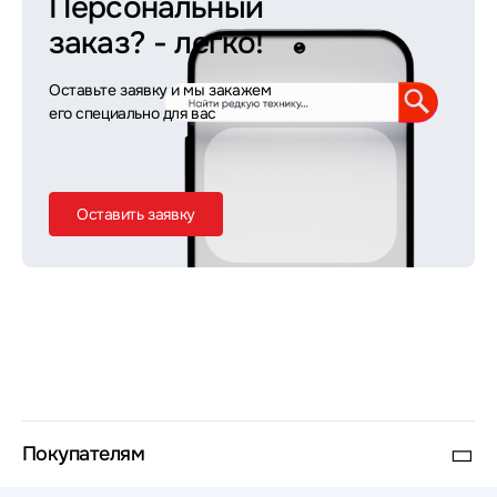
Персональный
заказ?
- легко!
Оставьте заявку и мы закажем
его специально для вас
Оставить заявку
Покупателям