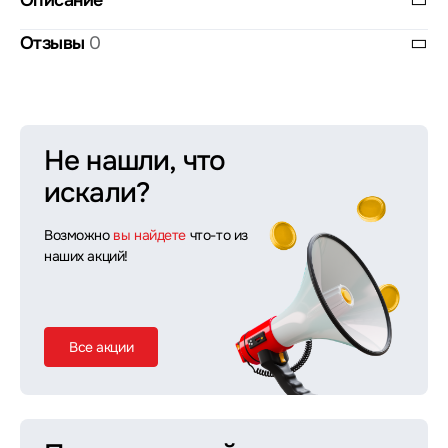
Описание
Отзывы
0
Не нашли, что
искали?
Возможно
вы найдете
что-то из
наших акций!
Все акции