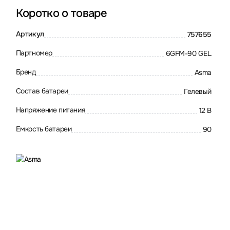
Коротко о товаре
Артикул
757655
Партномер
6GFM-90 GEL
Бренд
Asma
Состав батареи
Гелевый
Напряжение питания
12 В
Емкость батареи
90