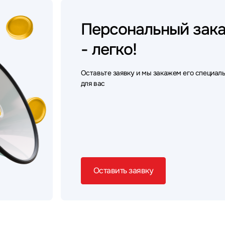
Персональный
зак
- легко!
Оставьте заявку и мы закажем его специал
для вас
Оставить заявку