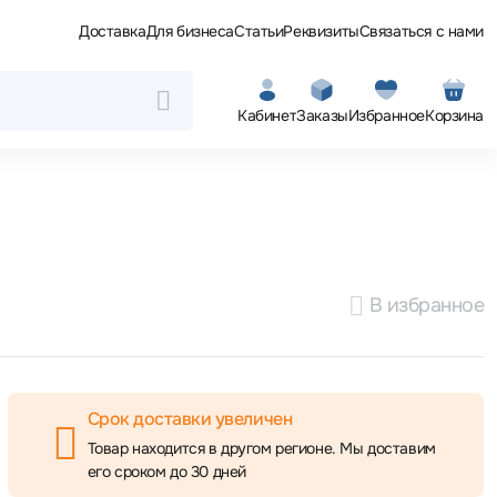
Доставка
Для бизнеса
Статьи
Реквизиты
Связаться с нами
Кабинет
Заказы
Избранное
Корзина
В избранное
Срок доставки увеличен
Товар находится в другом регионе. Мы доставим
его сроком до 30 дней