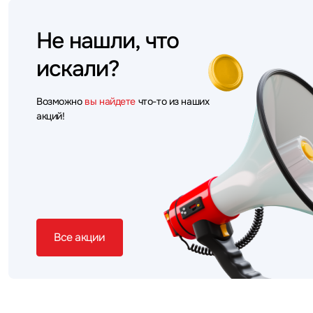
Не нашли, что
искали?
Возможно
вы найдете
что-то из наших
акций!
Все акции