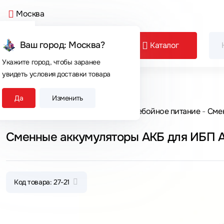
Москва
Ваш город: Москва?
Каталог
Укажите город, чтобы заранее
увидеть условия доставки товара
Сегодня покупают
Да
Изменить
Главная
Каталог товаров
Бесперебойное питание
Сме
Сменные аккумуляторы АКБ для ИБП A
Код товара: 27-21