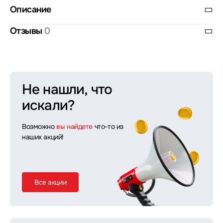
Описание
Отзывы
0
Не нашли, что
искали?
Возможно
вы найдете
что-то из
наших акций!
Все акции