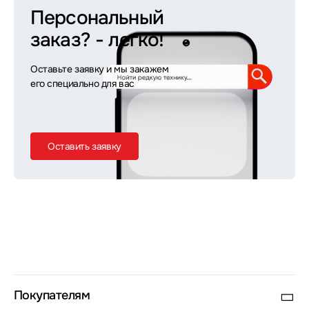
Персональный
заказ?
- легко!
Оставьте заявку и мы закажем
его специально для вас
Оставить заявку
Покупателям