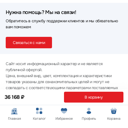
Нужна помощь? Мы на связи!
Обратитесь в службу поддержки клиентов и мы обязательно
вам поможем
Связаться с нами
Сайт носит информационный характер и не является
публичной офертой.
Цена, внешний вид, цвет, комплектация и характеристики
товаров указаны для ознакомительных целей и могут не
совпадать с соответствующими параметрами поставляемых
товаров - уточняйте информацию у менеджера при
36 168 ₽
В корзину
оформлении заказа.
Политика конфиденциальности
© 2012 — 2026 ООО «Эпл Тэк»
Главная
Каталог
Избранное
Профиль
Корзина