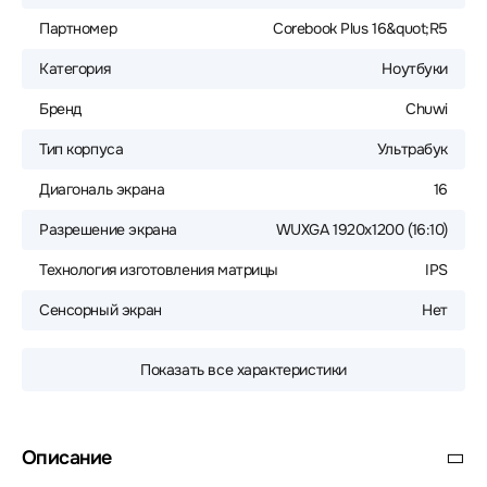
Партномер
Corebook Plus 16&quot;R5
Категория
Ноутбуки
Бренд
Chuwi
Тип корпуса
Ультрабук
Диагональ экрана
16
Разрешение экрана
WUXGA 1920x1200 (16:10)
Технология изготовления матрицы
IPS
Сенсорный экран
Нет
Показать все характеристики
Описание