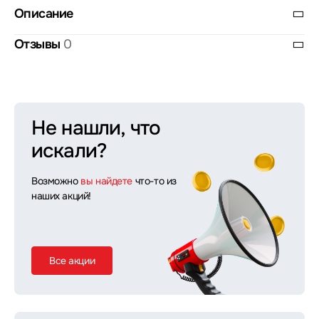
Описание
Отзывы
0
Не нашли, что
искали?
Возможно
вы найдете
что-то из
наших акций!
Все акции