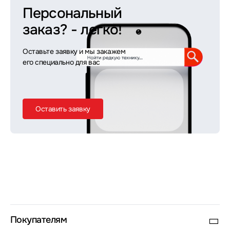
Персональный
заказ?
- легко!
Оставьте заявку и мы закажем
его специально для вас
Оставить заявку
Покупателям