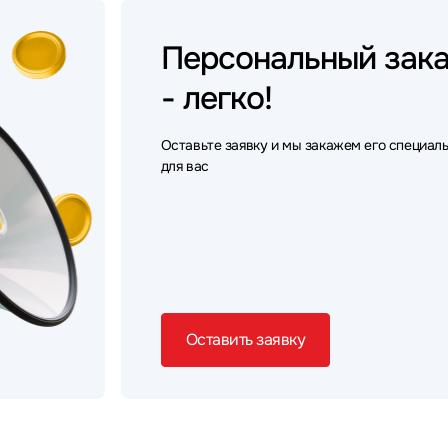
Персональный
зак
- легко!
Оставьте заявку и мы закажем его специал
для вас
Оставить заявку