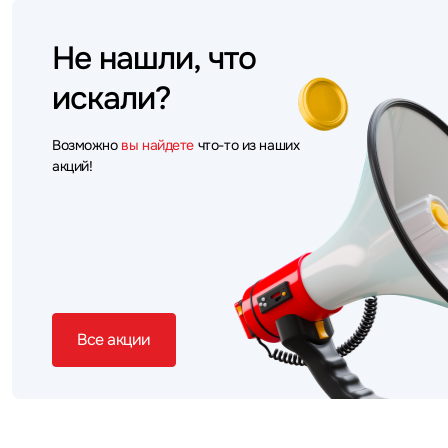
Не нашли, что
искали?
Возможно
вы найдете
что-то из наших
акций!
Все акции