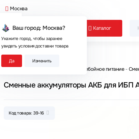
Москва
Ваш город: Москва?
Каталог
Укажите город, чтобы заранее
увидеть условия доставки товара
Сегодня покупают
Да
Изменить
Главная
Каталог товаров
Бесперебойное питание
Сме
Сменные аккумуляторы АКБ для ИБП A
Код товара: 39-16