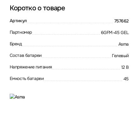
Коротко о товаре
Артикул
757662
Партномер
6GFM-45 GEL
Бренд
Asma
Состав батареи
Гелевый
Напряжение питания
12 В
Емкость батареи
45