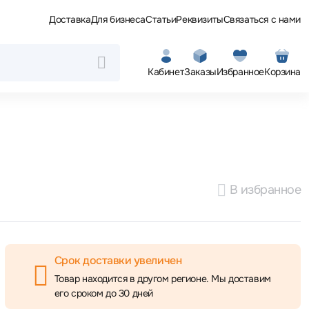
Доставка
Для бизнеса
Статьи
Реквизиты
Связаться с нами
Кабинет
Заказы
Избранное
Корзина
В избранное
Срок доставки увеличен
Товар находится в другом регионе. Мы доставим
его сроком до 30 дней