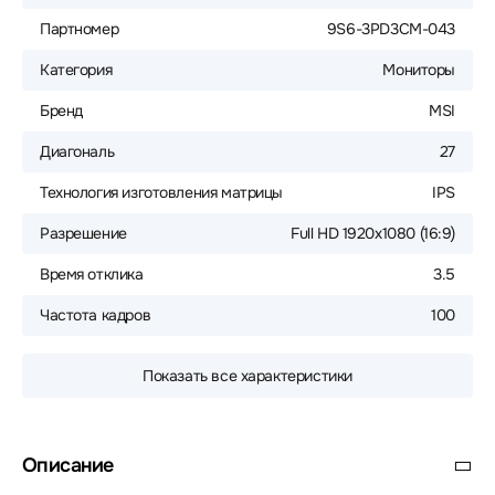
Партномер
9S6-3PD3CM-043
Категория
Мониторы
Бренд
MSI
Диагональ
27
Технология изготовления матрицы
IPS
Разрешение
Full HD 1920x1080 (16:9)
Время отклика
3.5
Частота кадров
100
Показать все характеристики
Описание