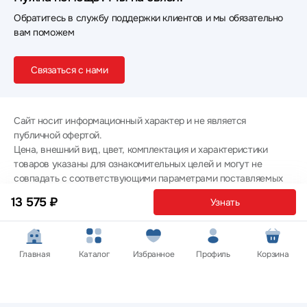
Обратитесь в службу поддержки клиентов и мы обязательно
вам поможем
Связаться с нами
Сайт носит информационный характер и не является
публичной офертой.
Цена, внешний вид, цвет, комплектация и характеристики
товаров указаны для ознакомительных целей и могут не
совпадать с соответствующими параметрами поставляемых
товаров - уточняйте информацию у менеджера при
13 575 ₽
Узнать
оформлении заказа.
Политика конфиденциальности
© 2012 — 2026 ООО «Эпл Тэк»
Главная
Каталог
Избранное
Профиль
Корзина