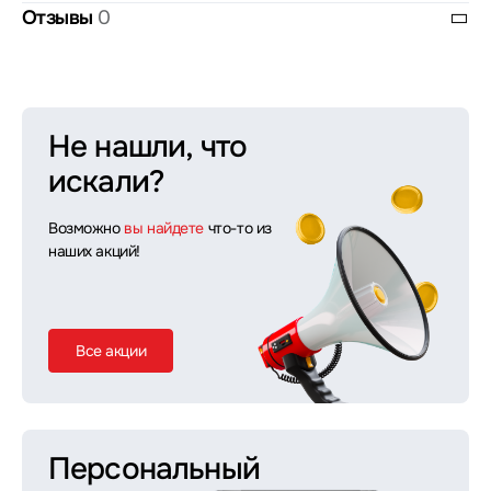
Отзывы
0
Не нашли, что
искали?
Возможно
вы найдете
что-то из
наших акций!
Все акции
Персональный