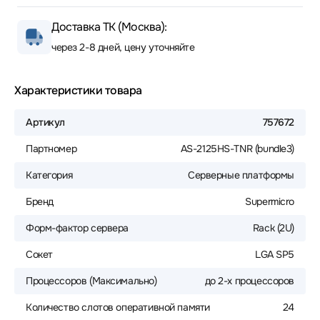
Доставка ТК (Москва):
через 2-8 дней, цену уточняйте
Характеристики товара
Артикул
757672
Партномер
AS-2125HS-TNR (bundle3)
Категория
Серверные платформы
Бренд
Supermicro
Форм-фактор сервера
Rack (2U)
Сокет
LGA SP5
Процессоров (Максимально)
до 2-х процессоров
Количество слотов оперативной памяти
24