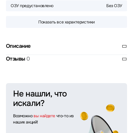
ОЗУ предустановлено
Без ОЗУ
Показать все характеристики
Описание
Отзывы
0
Не нашли, что
искали?
Возможно
вы найдете
что-то из
наших акций!