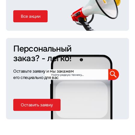
Все акции
Персональный
заказ?
- легко!
Оставьте заявку и мы закажем
его специально для вас
Оставить заявку