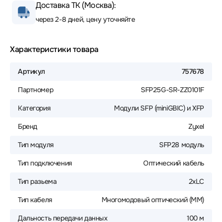
Доставка ТК (Москва):
через 2-8 дней, цену уточняйте
Характеристики товара
Артикул
757678
Партномер
SFP25G-SR-ZZ0101F
Категория
Модули SFP (miniGBIC) и XFP
Бренд
Zyxel
Тип модуля
SFP28 модуль
Тип подключения
Оптический кабель
Тип разьема
2xLC
Тип кабеля
Многомодовый оптический (MM)
Дальность передачи данных
100 м