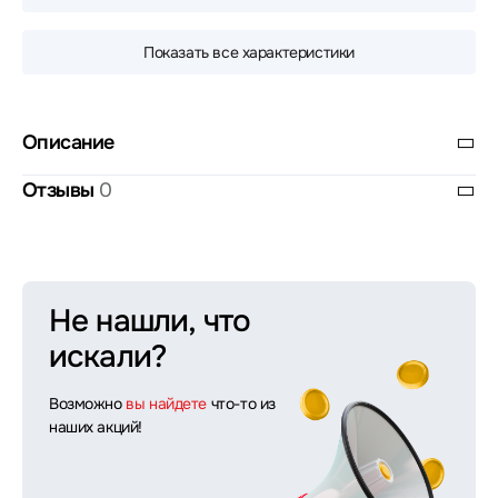
Показать все характеристики
Описание
Отзывы
0
Не нашли, что
искали?
Возможно
вы найдете
что-то из
наших акций!