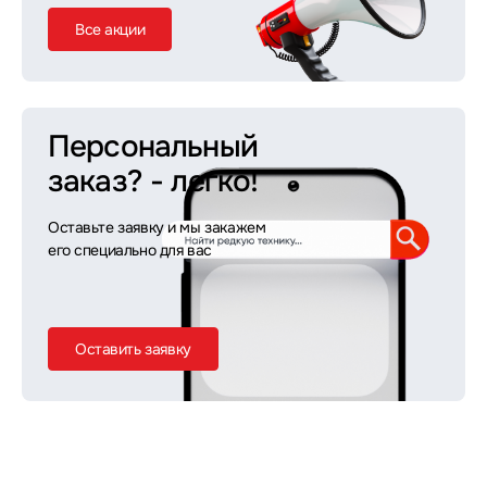
Все акции
Персональный
заказ?
- легко!
Оставьте заявку и мы закажем
его специально для вас
Оставить заявку