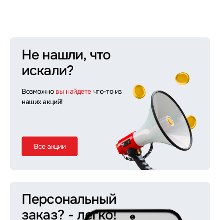
Не нашли, что
искали?
Возможно
вы найдете
что-то из
наших акций!
Все акции
Персональный
заказ?
- легко!