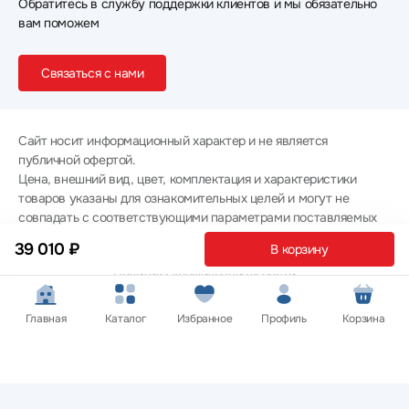
Обратитесь в службу поддержки клиентов и мы обязательно
вам поможем
Связаться с нами
Сайт носит информационный характер и не является
публичной офертой.
Цена, внешний вид, цвет, комплектация и характеристики
товаров указаны для ознакомительных целей и могут не
совпадать с соответствующими параметрами поставляемых
товаров - уточняйте информацию у менеджера при
39 010 ₽
В корзину
оформлении заказа.
Политика конфиденциальности
© 2012 — 2026 ООО «Эпл Тэк»
Главная
Каталог
Избранное
Профиль
Корзина