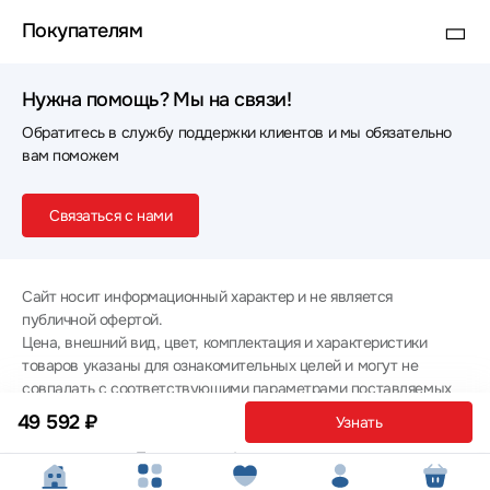
Покупателям
Нужна помощь? Мы на связи!
Обратитесь в службу поддержки клиентов и мы обязательно
вам поможем
Связаться с нами
Сайт носит информационный характер и не является
публичной офертой.
Цена, внешний вид, цвет, комплектация и характеристики
товаров указаны для ознакомительных целей и могут не
совпадать с соответствующими параметрами поставляемых
товаров - уточняйте информацию у менеджера при
49 592 ₽
Узнать
оформлении заказа.
Политика конфиденциальности
© 2012 — 2026 ООО «Эпл Тэк»