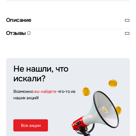
Описание
Отзывы
0
Не нашли, что
искали?
Возможно
вы найдете
что-то из
наших акций!
Все акции