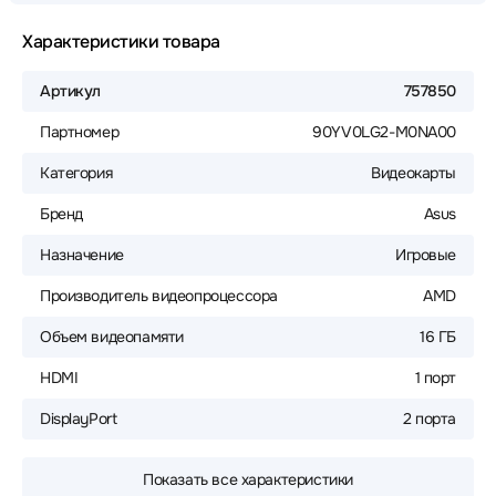
Характеристики товара
Артикул
757850
Партномер
90YV0LG2-M0NA00
Категория
Видеокарты
Бренд
Asus
Назначение
Игровые
Производитель видеопроцессора
AMD
Объем видеопамяти
16 ГБ
HDMI
1 порт
DisplayPort
2 порта
Показать все характеристики