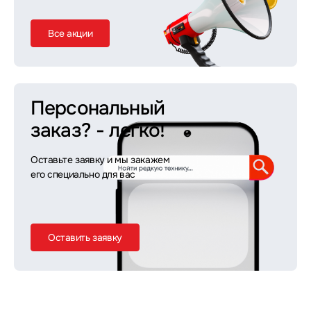
Все акции
Персональный
заказ?
- легко!
Оставьте заявку и мы закажем
его специально для вас
Оставить заявку