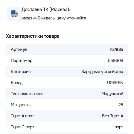
Доставка ТК (Москва):
через 4-5 недель, цену уточняйте
Характеристики товара
Артикул
757935
Партномер
55960B
Категория
Зарядные устройства
Бренд
UGREEN
Тип подключения
Модульный
Мощность
25
Type-A порт
Без Type-A
Type-C порт
1 порт