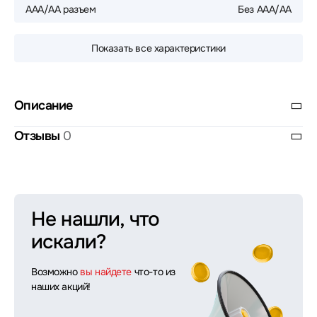
AAA/AA разъем
Без ААА/AA
Показать все характеристики
Описание
Отзывы
0
Не нашли, что
искали?
Возможно
вы найдете
что-то из
наших акций!