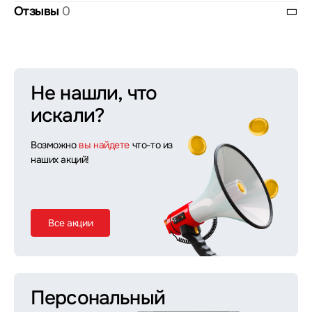
Отзывы
0
Не нашли, что
искали?
Возможно
вы найдете
что-то из
наших акций!
Все акции
Персональный