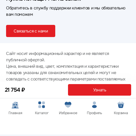
Обратитесь в службу поддержки клиентов и мы обязательно
вам поможем
Связаться с нами
Сайт носит информационный характер и не является
публичной офертой.
Цена, внешний вид, цвет, комплектация и характеристики
товаров указаны для ознакомительных целей и могут не
совпадать с соответствующими параметрами поставляемых
товаров - уточняйте информацию у менеджера при
21 754 ₽
Узнать
оформлении заказа.
Политика конфиденциальности
© 2012 — 2026 ООО «Эпл Тэк»
Главная
Каталог
Избранное
Профиль
Корзина