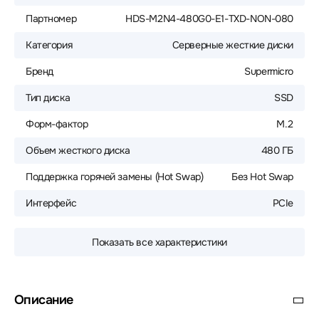
Партномер
HDS-M2N4-480G0-E1-TXD-NON-080
Категория
Серверные жесткие диски
Бренд
Supermicro
Тип диска
SSD
Форм-фактор
M.2
Объем жесткого диска
480 ГБ
Поддержка горячей замены (Hot Swap)
Без Hot Swap
Интерфейс
PCIe
Показать все характеристики
Описание