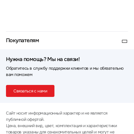
Покупателям
Нужна помощь? Мы на связи!
Обратитесь в службу поддержки клиентов и мы обязательно
вам поможем
Связаться с нами
Сайт носит информационный характер и не является
публичной офертой.
Цена, внешний вид, цвет, комплектация и характеристики
товаров указаны для ознакомительных целей и могут не