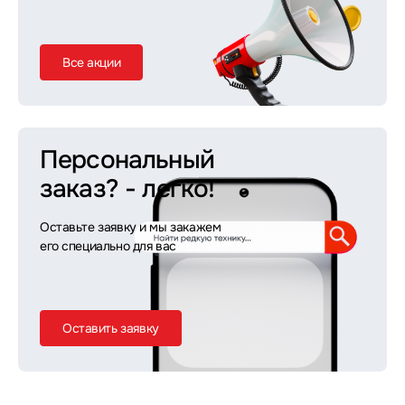
Все акции
Персональный
заказ?
- легко!
Оставьте заявку и мы закажем
его специально для вас
Оставить заявку