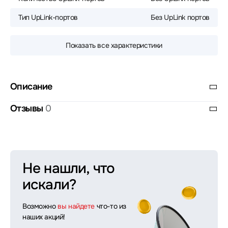
Тип UpLink-портов
Без UpLink портов
Показать все характеристики
Описание
Отзывы
0
Не нашли, что
искали?
Возможно
вы найдете
что-то из
наших акций!