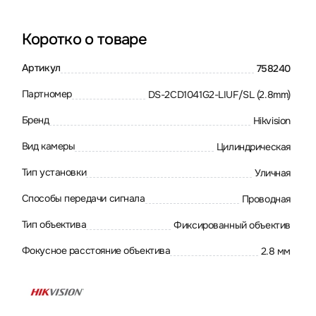
Коротко о товаре
Артикул
758240
Партномер
DS-2CD1041G2-LIUF/SL (2.8mm)
Бренд
Hikvision
Вид камеры
Цилиндрическая
Тип установки
Уличная
Способы передачи сигнала
Проводная
Тип объектива
Фиксированный объектив
Фокусное расстояние объектива
2.8 мм