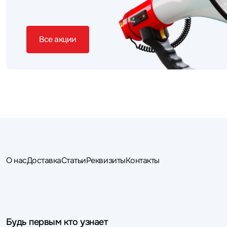
Все акции
О нас
Доставка
Статьи
Реквизиты
Контакты
Будь первым кто узнает