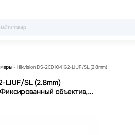
амеры
Hikvision DS-2CD1041G2-LIUF/SL (2.8mm)
2-LIUF/SL (2.8mm)
 Фиксированный объектив,
 HD