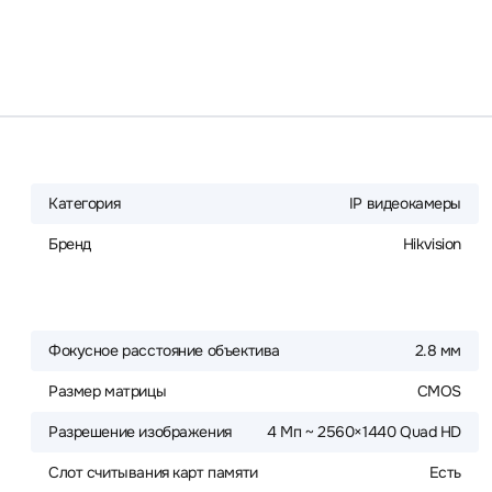
Категория
IP видеокамеры
Бренд
Hikvision
Фокусное расстояние объектива
2.8 мм
Размер матрицы
CMOS
Разрешение изображения
4 Мп ~ 2560×1440 Quad HD
Слот считывания карт памяти
Есть