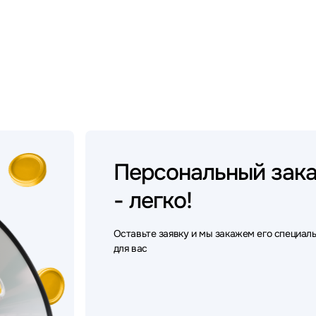
Персональный
зак
- легко!
Оставьте заявку и мы закажем его специал
для вас