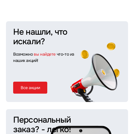
Не нашли, что
искали?
Возможно
вы найдете
что-то из
наших акций!
Все акции
Персональный
заказ?
- легко!