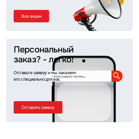
Все акции
Персональный
заказ?
- легко!
Оставьте заявку и мы закажем
его специально для вас
Оставить заявку