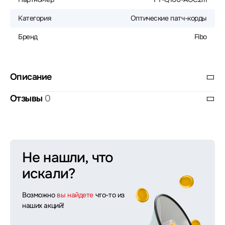
Категория
Оптические патч-корды
Бренд
Fibo
Описание
Отзывы
0
Не нашли, что
искали?
Возможно
вы найдете
что-то из
наших акций!