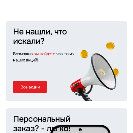
Не нашли, что
искали?
Возможно
вы найдете
что-то из
наших акций!
Все акции
Персональный
заказ?
- легко!