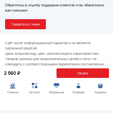
Обратитесь в службу поддержки клиентов и мы обязательно
вам поможем
Связаться с нами
Сайт носит информационный характер и не является
публичной офертой.
Цена, внешний вид, цвет, комплектация и характеристики
товаров указаны для ознакомительных целей и могут не
совпадать с соответствующими параметрами поставляемых
товаров - уточняйте информацию у менеджера при
2 560 ₽
Узнать
оформлении заказа.
Политика конфиденциальности
© 2012 — 2026 ООО «Эпл Тэк»
Главная
Каталог
Избранное
Профиль
Корзина