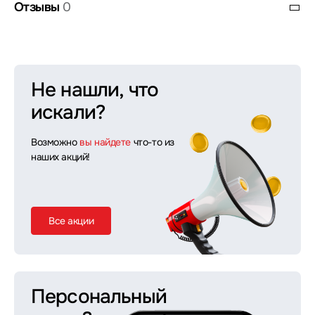
Отзывы
0
Не нашли, что
искали?
Возможно
вы найдете
что-то из
наших акций!
Все акции
Персональный