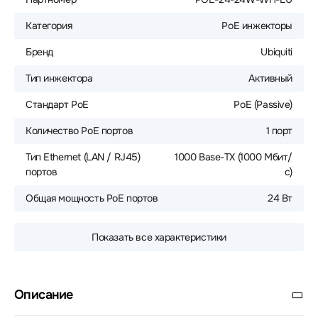
Категория
PoE инжекторы
Бренд
Ubiquiti
Тип инжектора
Активный
Стандарт PoE
PoE (Passive)
Количество PoE портов
1 порт
Тип Ethernet (LAN / RJ45)
1000 Base-TX (1000 Мбит/
портов
с)
Общая мощность PoE портов
24 Вт
Показать все характеристики
Описание