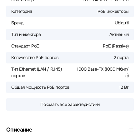
Категория
PoE инжекторы
Бренд
Ubiquiti
Тип инжектора
Активный
Стандарт PoE
PoE (Passive)
Количество PoE портов
2 порта
Тип Ethernet (LAN / RJ45)
1000 Base-TX (1000 Мбит/
портов
с)
Общая мощность PoE портов
12 Вт
Показать все характеристики
Описание