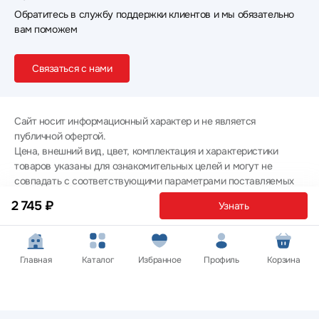
Обратитесь в службу поддержки клиентов и мы обязательно
вам поможем
Связаться с нами
Сайт носит информационный характер и не является
публичной офертой.
Цена, внешний вид, цвет, комплектация и характеристики
товаров указаны для ознакомительных целей и могут не
совпадать с соответствующими параметрами поставляемых
товаров - уточняйте информацию у менеджера при
2 745 ₽
Узнать
оформлении заказа.
Политика конфиденциальности
© 2012 — 2026 ООО «Эпл Тэк»
Главная
Каталог
Избранное
Профиль
Корзина