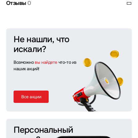
Отзывы
0
Не нашли, что
искали?
Возможно
вы найдете
что-то из
наших акций!
Все акции
Персональный