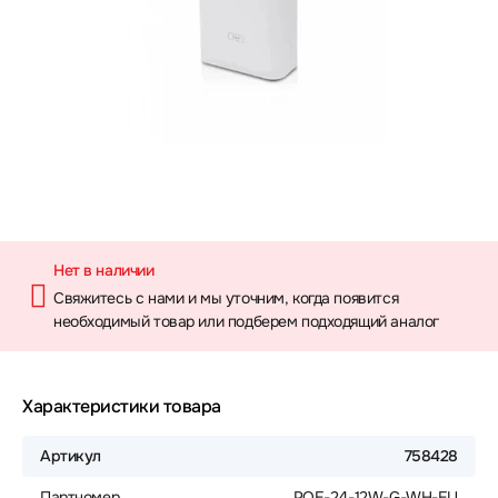
Нет в наличии
Свяжитесь с нами и мы уточним, когда появится
необходимый товар или подберем подходящий аналог
Характеристики товара
Артикул
758428
Партномер
POE-24-12W-G-WH-EU