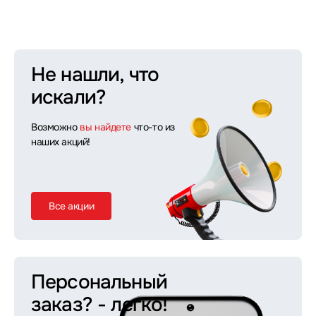
Не нашли, что
искали?
Возможно
вы найдете
что-то из
наших акций!
Все акции
Персональный
заказ?
- легко!