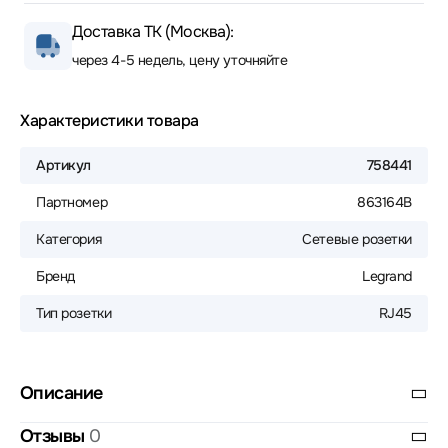
Доставка ТК (Москва):
через 4-5 недель, цену уточняйте
Характеристики товара
Артикул
758441
Партномер
863164B
Категория
Сетевые розетки
Бренд
Legrand
Тип розетки
RJ45
Описание
Отзывы
0