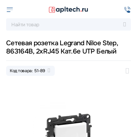
Сетевая розетка Legrand Niloe Step,
863164B, 2хRJ45 Кат.6e UTP Белый
Код товара: 51-89