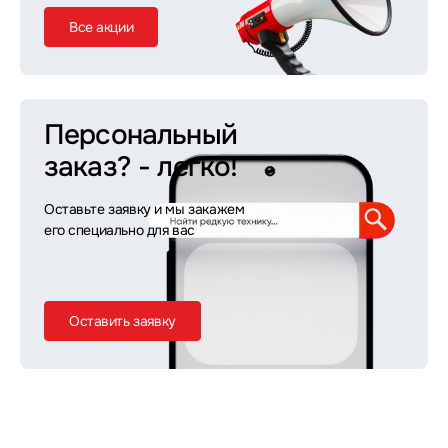
Все акции
Персональный
заказ?
- легко!
Оставьте заявку и мы закажем
его специально для вас
Оставить заявку