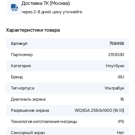
Доставка ТК (Москва):
через 2-8 дней, цену уточняйте
Характеристики товара
Артикул
758458
Партномер
2159330
Категория
Ноутбуки
Бренд
iRU
Тип корпуса
Ультрабук
Диагональ экрана
16
Разрешение экрана
WQXGA 2560x1600 (16:10)
Технология изготовления матрицы
IPS
Сенсорный экран
Нет