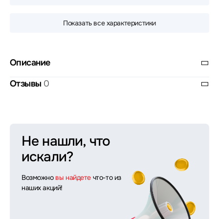
Показать все характеристики
Описание
Отзывы
0
Не нашли, что
искали?
Возможно
вы найдете
что-то из
наших акций!