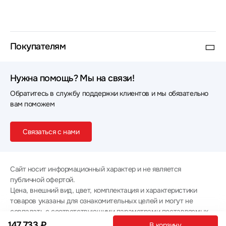
Покупателям
Нужна помощь? Мы на связи!
Обратитесь в службу поддержки клиентов и мы обязательно
вам поможем
Связаться с нами
Сайт носит информационный характер и не является
публичной офертой.
Цена, внешний вид, цвет, комплектация и характеристики
товаров указаны для ознакомительных целей и могут не
совпадать с соответствующими параметрами поставляемых
товаров - уточняйте информацию у менеджера при
147 733 ₽
В корзину