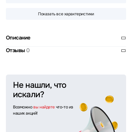
Показать все характеристики
Описание
Отзывы
0
Не нашли, что
искали?
Возможно
вы найдете
что-то из
наших акций!