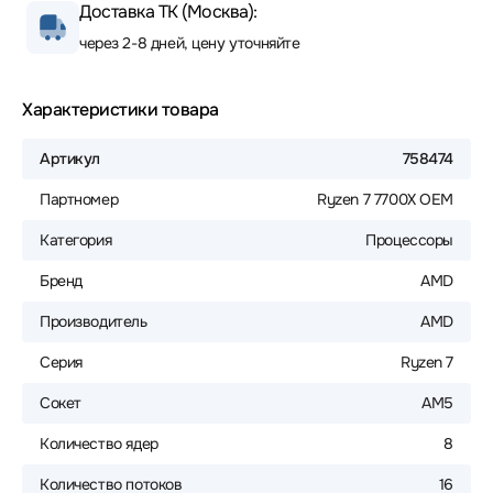
Доставка ТК (Москва):
через 2-8 дней, цену уточняйте
Характеристики товара
Артикул
758474
Партномер
Ryzen 7 7700X OEM
Категория
Процессоры
Бренд
AMD
Производитель
AMD
Серия
Ryzen 7
Сокет
AM5
Количество ядер
8
Количество потоков
16