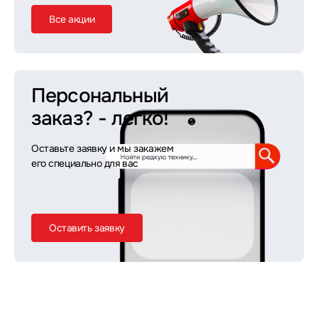
Все акции
Персональный
заказ?
- легко!
Оставьте заявку и мы закажем
его специально для вас
Оставить заявку